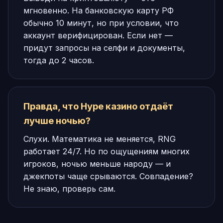
мгновенно. На банковскую карту РФ
обычно 10 минут, но при условии, что
аккаунт верифицирован. Если нет —
придут запросы на селфи и документы,
тогда до 2 часов.
Правда, что Hype казино отдаёт
лучше ночью?
Слухи. Математика не меняется, RNG
работает 24/7. Но по ощущениям многих
игроков, ночью меньше народу — и
джекпоты чаще срываются. Совпадение?
Не знаю, проверь сам.