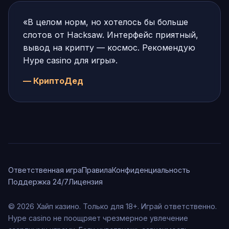
«В целом норм, но хотелось бы больше
слотов от Hacksaw. Интерфейс приятный,
вывод на крипту — космос. Рекомендую
Hype casino для игры».
— КриптоДед
Ответственная игра
Правила
Конфиденциальность
Поддержка 24/7
Лицензия
© 2026 Хайп казино. Только для 18+. Играй ответственно.
Hype casino не поощряет чрезмерное увлечение