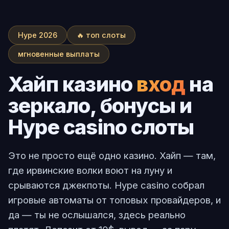
Hype 2026
🔥 топ слоты
мгновенные выплаты
Хайп казино
вход
на
зеркало, бонусы и
Hype casino слоты
Это не просто ещё одно казино. Хайп — там,
где ирвинские волки воют на луну и
срываются джекпоты. Hype casino собрал
игровые автоматы от топовых провайдеров, и
да — ты не ослышался, здесь реально