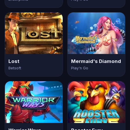
Lost
Mermaid's Diamond
Betsoft
Play'n Go