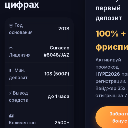
цифрах
первый
депозит
🎂 Год
2018
100% +
основания
фриспи
📜
Curacao
Лицензия
#8048/JAZ
Активируй
промокод
💵 Мин.
10$ (500₽)
HYPE2026
пр
депозит
регистрации.
Вейджер 35x,
⚡ Вывод
отыгрыш за 7
до 1 часа
средств
Забрат
🎰
бонус
Количество
2500+