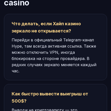
casino
Что делать, если Хайп казино
зеркало не открывается?
Перейди в официальный Telegram-канал
Hype, там всегда активная ссылка. Также
можно отключить VPN, иногда
блокировка на стороне провайдера. В
редких случаях зеркало меняется каждый
час.
Как быстро вывести выигрыш от
500$?
Выводи на криптовалюту — это