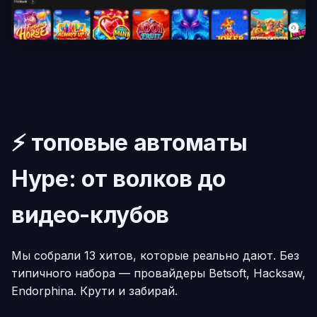
⚡ топовые автоматы
Hype: от волков до
видео-клубов
Мы собрали 13 хитов, которые реально дают. Без
типичного набора — провайдеры Betsoft, Hacksaw,
Endorphina. Крути и забирай.