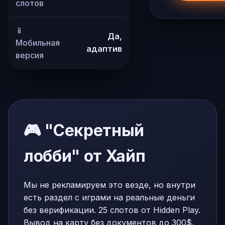
слотов
📱
Да,
Мобильная
адаптив
версия
🎮 "Секретный
лобби" от Хайп
Мы не рекламируем это везде, но внутри
есть раздел с играми на реальные деньги
без верификации. 25 слотов от Hidden Play.
Вывод на карту без документов до 300$.